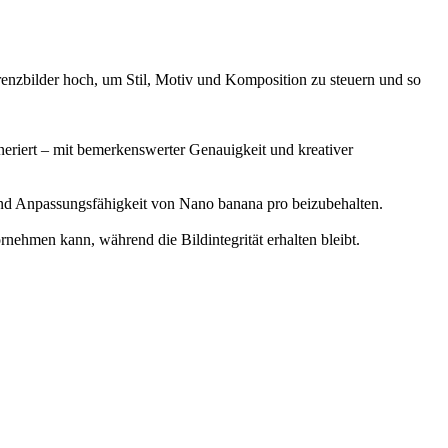
renzbilder hoch, um Stil, Motiv und Komposition zu steuern und so
neriert – mit bemerkenswerter Genauigkeit und kreativer
- und Anpassungsfähigkeit von Nano banana pro beizubehalten.
nehmen kann, während die Bildintegrität erhalten bleibt.