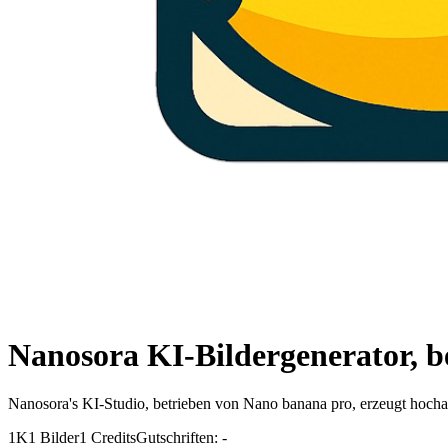
Nanosora KI-Bildergenerator, 
Nanosora's KI-Studio, betrieben von Nano banana pro, erzeugt hochau
1K
1 Bilder
1 Credits
Gutschriften: -