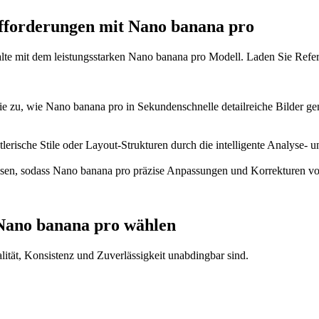
ufforderungen mit Nano banana pro
alte mit dem leistungsstarken Nano banana pro Modell. Laden Sie Refe
Sie zu, wie Nano banana pro in Sekundenschnelle detailreiche Bilder ge
tlerische Stile oder Layout-Strukturen durch die intelligente Analyse
eisen, sodass Nano banana pro präzise Anpassungen und Korrekturen vor
 Nano banana pro wählen
ität, Konsistenz und Zuverlässigkeit unabdingbar sind.