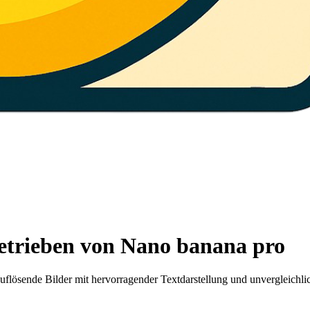
betrieben von Nano banana pro
flösende Bilder mit hervorragender Textdarstellung und unvergleichlich