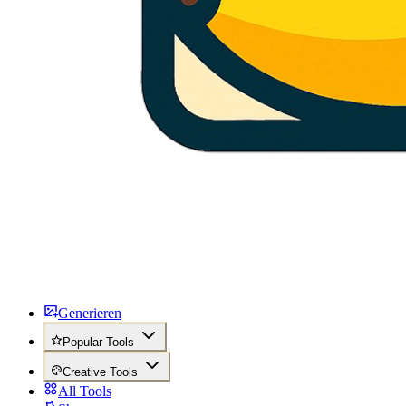
Generieren
Popular Tools
Creative Tools
All Tools