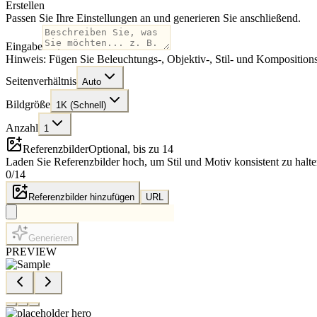
Erstellen
Passen Sie Ihre Einstellungen an und generieren Sie anschließend.
Eingabe
Hinweis: Fügen Sie Beleuchtungs-, Objektiv-, Stil- und Komposition
Seitenverhältnis
Auto
Bildgröße
1K (Schnell)
Anzahl
1
Referenzbilder
Optional, bis zu 14
Laden Sie Referenzbilder hoch, um Stil und Motiv konsistent zu halte
0
/
14
Referenzbilder hinzufügen
URL
Generieren
PREVIEW