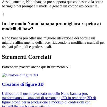
Assolutamente, Nano banana pro supporta questo; descrivi la scena
bersaglio nel prompt e il modello genera un composito coerente.
4
In che modo Nano banana pro migliora rispetto ai
modelli di base?
Nano banana pro offre una migliore rilevazione dei bordi e un
migliore allineamento della luce, riducendo le modifiche manuali per
risultati più rapidi e professionali.
Strumenti Correlati
Potrebbero piacerti anche questi strumenti AI
Creatore di figure 3D
Utilizzando il nostro avanzato modello Nano banana pro,
trasformiamo illustrazioni di personaggi 2D in rendering 3D di
figure pronti per la produzione e mockup di confezioni con
incredibile precisione e dettaglio.