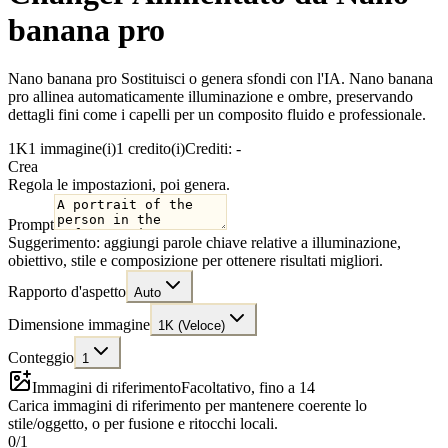
banana pro
Nano banana pro Sostituisci o genera sfondi con l'IA. Nano banana
pro allinea automaticamente illuminazione e ombre, preservando
dettagli fini come i capelli per un composito fluido e professionale.
1K
1 immagine(i)
1 credito(i)
Crediti: -
Crea
Regola le impostazioni, poi genera.
Prompt
Suggerimento: aggiungi parole chiave relative a illuminazione,
obiettivo, stile e composizione per ottenere risultati migliori.
Rapporto d'aspetto
Auto
Dimensione immagine
1K (Veloce)
Conteggio
1
Immagini di riferimento
Facoltativo, fino a 14
Carica immagini di riferimento per mantenere coerente lo
stile/oggetto, o per fusione e ritocchi locali.
0
/
1