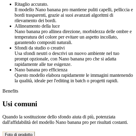
Ritaglio accurato.
Il modello Nano banana pro mantiene puliti capelli, pelliccia e
bordi trasparenti, grazie ai suoi avanzati algoritmi di
rilevamento dei bordi.
Allineamento della luce
Nano banana pro allinea direzione, morbidezza delle ombre e
temperatura del colore per evitare un aspetto incollato,
garantendo compositi naturali.
Sfondi da studio o creativi
Usa sfondi neutri o descrivi un nuovo ambiente nel tuo
prompt opzionale, con Nano banana pro che si adatta
rapidamente alle tue esigenze.
Nano banana pro efficienza
Questo modello elabora rapidamente le immagini mantenendo
la qualità, ideale per l'editing in batch o progetti rapidi.
Benefits
Usi comuni
Quando la sostituzione dello sfondo aiuta di più, potenziata
dall'affidabilità del modello Nano banana pro per risultati costanti.
Foto di prodotto