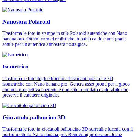
Nanosora Polaroid
Trasforma le foto in stampe in stile Polaroid autentiche con Nano
banana pro. Ottieni cornici realistiche, tonalità calde e una grana
sottile per un'autentica atmosfera nostalgica.
Isometrico
Trasforma le foto degli edifici in affascinanti piastrelle 3D
isometriche con Nano banana pro. Genera asset pronti per il gioco
con una prospettiva coerente e uno stile rotondato e adorabile che
preserva il carattere originale.
Giocattolo palloncino 3D
Trasforma le foto in giocattoli palloncino 3D surreali e lucenti con il
nostro modello Nano banana pro. Rendering professionali che