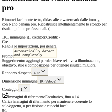
pro
Rimuovi facilmente testo, didascalie e watermark dalle immagini
con Nano banana pro. Ricostruisce intelligentemente lo sfondo per
risultati puliti e professionali. (
1K
1 immagine(i)
1 credito(i)
Crediti: -
Crea
Regola le impostazioni, poi genera.
Prompt
Suggerimento: aggiungi parole chiave relative a illuminazione,
obiettivo, stile e composizione per ottenere risultati migliori.
Rapporto d'aspetto
Auto
Dimensione immagine
1K (Veloce)
Conteggio
1
Immagini di riferimento
Facoltativo, fino a 14
Carica immagini di riferimento per mantenere coerente lo
stile/oggetto, o per fusione e ritocchi locali.
0
/
1