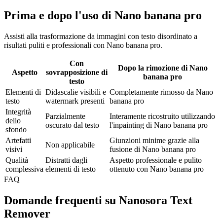
Prima e dopo l'uso di Nano banana pro
Assisti alla trasformazione da immagini con testo disordinato a
risultati puliti e professionali con Nano banana pro.
Con
Dopo la rimozione di Nano
Aspetto
sovrapposizione di
banana pro
testo
Elementi di
Didascalie visibili e
Completamente rimosso da Nano
testo
watermark presenti
banana pro
Integrità
Parzialmente
Interamente ricostruito utilizzando
dello
oscurato dal testo
l'inpainting di Nano banana pro
sfondo
Artefatti
Giunzioni minime grazie alla
Non applicabile
visivi
fusione di Nano banana pro
Qualità
Distratti dagli
Aspetto professionale e pulito
complessiva
elementi di testo
ottenuto con Nano banana pro
FAQ
Domande frequenti su Nanosora Text
Remover