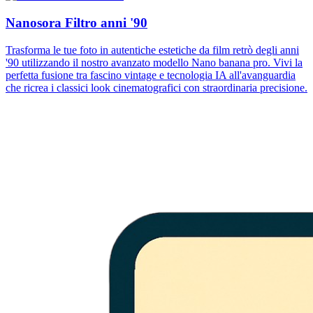
Nanosora Filtro anni '90
Trasforma le tue foto in autentiche estetiche da film retrò degli anni
'90 utilizzando il nostro avanzato modello Nano banana pro. Vivi la
perfetta fusione tra fascino vintage e tecnologia IA all'avanguardia
che ricrea i classici look cinematografici con straordinaria precisione.