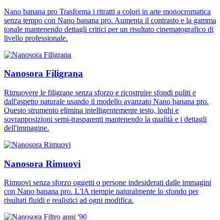
Nano banana pro Trasforma i ritratti a colori in arte monocromatica
senza tempo con Nano banana pro. Aumenta il contrasto e la gamma
tonale mantenendo dettagli critici per un risultato cinematografico di
livello professionale.
Nanosora Filigrana
Rimuovere le filigrane senza sforzo e ricostruire sfondi puliti e
dall'aspetto naturale usando il modello avanzato Nano banana pro.
Questo strumento elimina intelligentemente testo, loghi e
sovrapposizioni semi-trasparenti mantenendo la qualità e i dettagli
dell'immagine.
Nanosora Rimuovi
Rimuovi senza sforzo oggetti o persone indesiderati dalle immagini
con Nano banana pro. L'IA riempie naturalmente lo sfondo per
risultati fluidi e realistici ad ogni modifica.