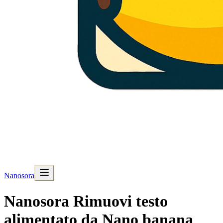
Nanosora
Nanosora Rimuovi testo
alimentato da Nano banana