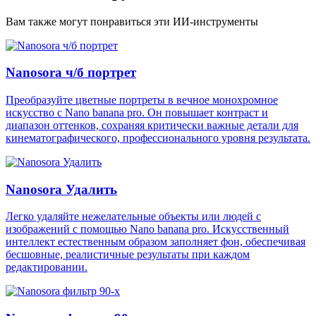
Вам также могут понравиться эти ИИ-инструменты
Nanosora ч/б портрет
Преобразуйте цветные портреты в вечное монохромное
искусство с Nano banana pro. Он повышает контраст и
диапазон оттенков, сохраняя критически важные детали для
кинематографического, профессионального уровня результата.
Nanosora Удалить
Легко удаляйте нежелательные объекты или людей с
изображений с помощью Nano banana pro. Искусственный
интеллект естественным образом заполняет фон, обеспечивая
бесшовные, реалистичные результаты при каждом
редактировании.