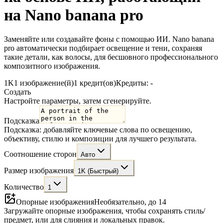
на Nano banana pro
Заменяйте или создавайте фоны с помощью ИИ. Nano banana
pro автоматически подбирает освещение и тени, сохраняя
такие детали, как волосы, для бесшовного профессионального
композитного изображения.
1K
1 изображение(й)
1 кредит(ов)
Кредиты: -
Создать
Настройте параметры, затем сгенерируйте.
Подсказка
Подсказка: добавляйте ключевые слова по освещению,
объективу, стилю и композиции для лучшего результата.
Соотношение сторон
Авто
Размер изображения
1K (Быстрый)
Количество
1
Опорные изображения
Необязательно, до 14
Загружайте опорные изображения, чтобы сохранять стиль/
предмет, или для слияния и локальных правок.