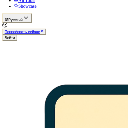
All Tools
Showcase
Русский
Попробовать сейчас
Войти