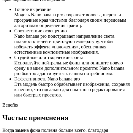
Точное вырезание
Модель Nano banana pro сохраняет волосы, шерсть и
прозрачные края чистыми благодаря своим передовым
алгоритмам определения границ.
Соответствие освещению
Nano banana pro подстраивает направление света,
плавность теней и цветовую температуру, чтобы
избежать эффекта «наложения», обеспечивая
естественные композитные изображения.
Студийные или творческие фоны
Используйте нейтральные фоны или опишите новую
среду в вашем дополнительном промпте; Nano banana
pro быстро адаптируется к вашим потребностям.
Эффективность Nano banana pro
Эта модель быстро обрабатывает изображения, сохраняя
качество, что идеально для пакетного редактирования
или быстрых проектов.
Benefits
Частые применения
Когда замена фона полезна больше всего, благодаря