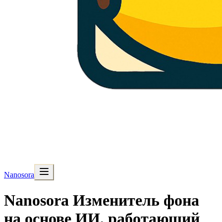
Nanosora
Nanosora Изменитель фона
на основе ИИ, работающий