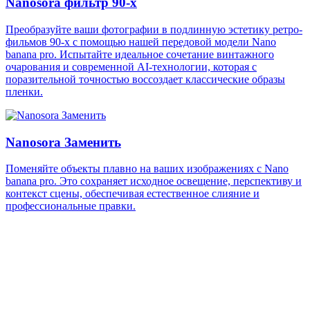
Nanosora фильтр 90-х
Преобразуйте ваши фотографии в подлинную эстетику ретро-
фильмов 90-х с помощью нашей передовой модели Nano
banana pro. Испытайте идеальное сочетание винтажного
очарования и современной AI-технологии, которая с
поразительной точностью воссоздает классические образы
пленки.
Nanosora Заменить
Поменяйте объекты плавно на ваших изображениях с Nano
banana pro. Это сохраняет исходное освещение, перспективу и
контекст сцены, обеспечивая естественное слияние и
профессиональные правки.