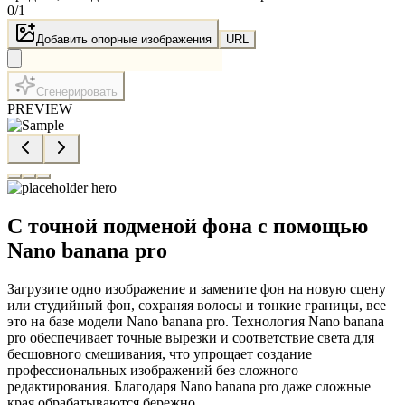
0
/
1
Добавить опорные изображения
URL
Сгенерировать
PREVIEW
С точной подменой фона с помощью
Nano banana pro
Загрузите одно изображение и замените фон на новую сцену
или студийный фон, сохраняя волосы и тонкие границы, все
это на базе модели Nano banana pro. Технология Nano banana
pro обеспечивает точные вырезки и соответствие света для
бесшовного смешивания, что упрощает создание
профессиональных изображений без сложного
редактирования. Благодаря Nano banana pro даже сложные
края обрабатываются бережно.