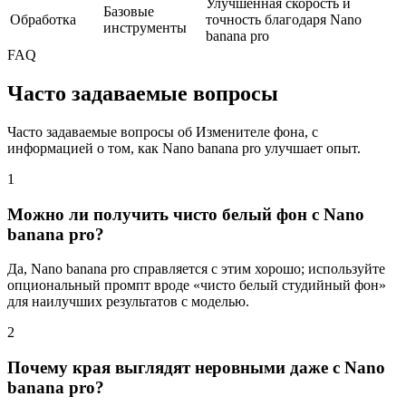
Улучшенная скорость и
Базовые
Обработка
точность благодаря Nano
инструменты
banana pro
FAQ
Часто задаваемые вопросы
Часто задаваемые вопросы об Изменителе фона, с
информацией о том, как Nano banana pro улучшает опыт.
1
Можно ли получить чисто белый фон с Nano
banana pro?
Да, Nano banana pro справляется с этим хорошо; используйте
опциональный промпт вроде «чисто белый студийный фон»
для наилучших результатов с моделью.
2
Почему края выглядят неровными даже с Nano
banana pro?