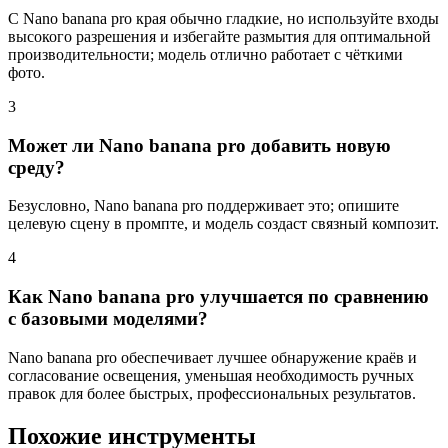
С Nano banana pro края обычно гладкие, но используйте входы
высокого разрешения и избегайте размытия для оптимальной
производительности; модель отлично работает с чёткими
фото.
3
Может ли Nano banana pro добавить новую
среду?
Безусловно, Nano banana pro поддерживает это; опишите
целевую сцену в промпте, и модель создаст связный композит.
4
Как Nano banana pro улучшается по сравнению
с базовыми моделями?
Nano banana pro обеспечивает лучшее обнаружение краёв и
согласование освещения, уменьшая необходимость ручных
правок для более быстрых, профессиональных результатов.
Похожие инструменты