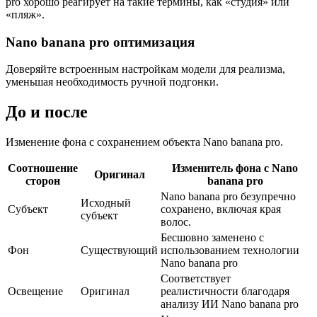
pro хорошо реагирует на такие термины, как «студия» или
«пляж».
Nano banana pro оптимизация
Доверяйте встроенным настройкам модели для реализма,
уменьшая необходимость ручной подгонки.
До и после
Изменение фона с сохранением объекта Nano banana pro.
Соотношение
Изменитель фона с Nano
Оригинал
сторон
banana pro
Nano banana pro безупречно
Исходный
Субъект
сохранено, включая края
субъект
волос.
Бесшовно заменено с
Фон
Существующий
использованием технологии
Nano banana pro
Соответствует
Освещение
Оригинал
реалистичности благодаря
анализу ИИ Nano banana pro