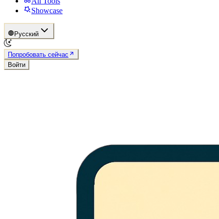
All Tools
Showcase
Русский
Попробовать сейчас
Войти