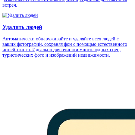
встреч.
Удалить людей
Автоматически обнаруживайте и удаляйте всех людей с
ваших фотографий, сохраняя фон с помощью естественного
инпейнтинга. Идеально для очистки многолюдных сцен,
туристических фото и изображений недвижимости.