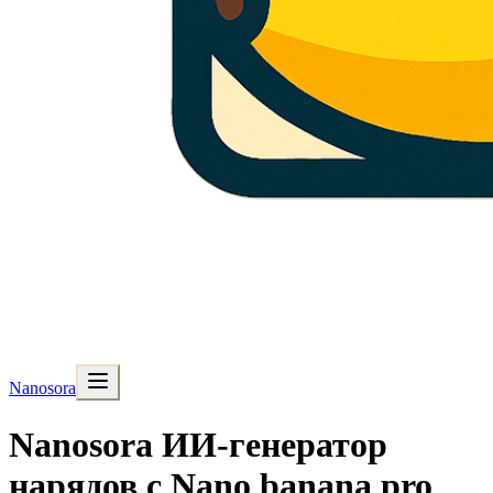
Nanosora
Nanosora ИИ-генератор
нарядов с Nano banana pro