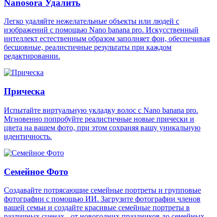
Nanosora Удалить
Легко удаляйте нежелательные объекты или людей с
изображений с помощью Nano banana pro. Искусственный
интеллект естественным образом заполняет фон, обеспечивая
бесшовные, реалистичные результаты при каждом
редактировании.
Прическа
Испытайте виртуальную укладку волос с Nano banana pro.
Мгновенно попробуйте реалистичные новые прически и
цвета на вашем фото, при этом сохраняя вашу уникальную
идентичность.
Семейное Фото
Создавайте потрясающие семейные портреты и групповые
фотографии с помощью ИИ. Загрузите фотографии членов
вашей семьи и создайте красивые семейные портреты в
различных сценах - от новогодних праздников до семейных