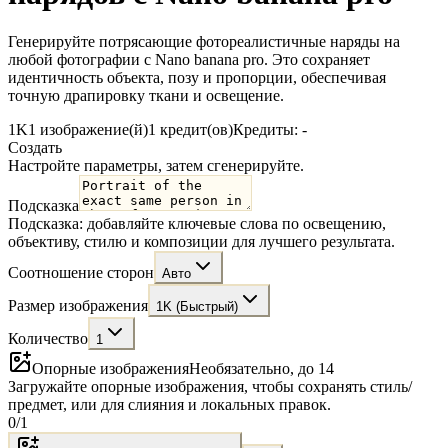
Генерируйте потрясающие фотореалистичные наряды на
любой фотографии с Nano banana pro. Это сохраняет
идентичность объекта, позу и пропорции, обеспечивая
точную драпировку ткани и освещение.
1K
1 изображение(й)
1 кредит(ов)
Кредиты: -
Создать
Настройте параметры, затем сгенерируйте.
Подсказка
Подсказка: добавляйте ключевые слова по освещению,
объективу, стилю и композиции для лучшего результата.
Соотношение сторон
Авто
Размер изображения
1K (Быстрый)
Количество
1
Опорные изображения
Необязательно, до 14
Загружайте опорные изображения, чтобы сохранять стиль/
предмет, или для слияния и локальных правок.
0
/
1