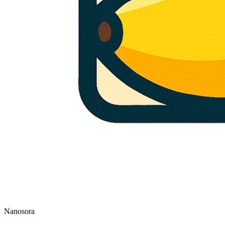
Nanosora