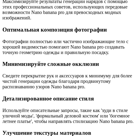
Максимизируйте результаты генерации нарядов с помощью
этих профессиональных советов, использующих передовые
возможности Nano banana pro для превосходных модных
изображений.
Оптимальная композиция фотографии
Фотографии полностью или частично изображающие тело с
хорошей видимостью помогают Nano banana pro создавать
точную геометрию одежды и правильную посадку.
Минимизируйте сложные окклюзии
Сведите перекрытие рук и аксессуаров к минимуму для более
чистой генерации одежды благодаря продвинутому
распознаванию узоров Nano banana pro.
Детализированное описание стиля
Используйте описательные запросы, такие как 'худи в стиле
уличной моды', 'формальный деловой костюм' или 'богемное
летнее платье', чтобы направлять стилизацию Nano banana pro.
Улучшение текстуры материалов