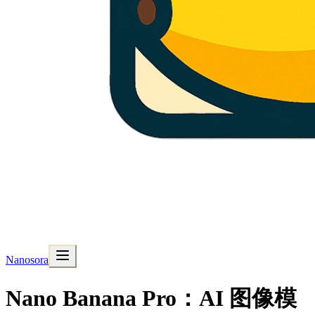
Nanosora
Nano Banana Pro：AI 图像模