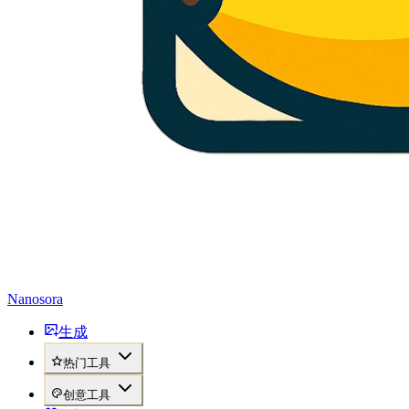
Nanosora
生成
热门工具
创意工具