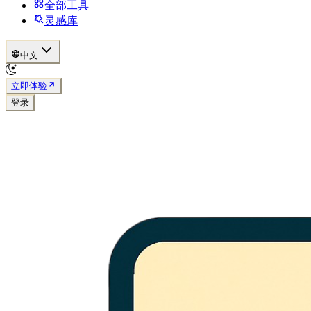
全部工具
灵感库
中文
立即体验
登录