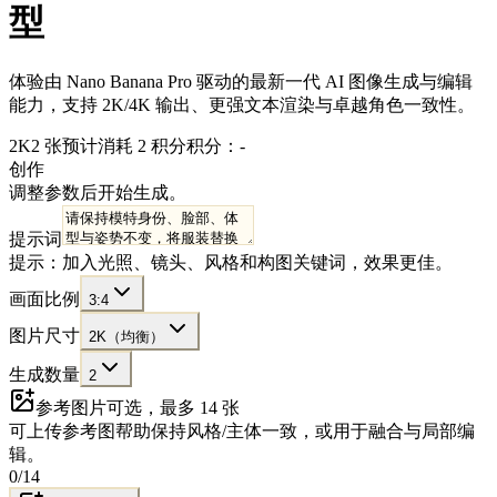
型
体验由 Nano Banana Pro 驱动的最新一代 AI 图像生成与编辑
能力，支持 2K/4K 输出、更强文本渲染与卓越角色一致性。
2K
2 张
预计消耗 2 积分
积分：-
创作
调整参数后开始生成。
提示词
提示：加入光照、镜头、风格和构图关键词，效果更佳。
画面比例
3:4
图片尺寸
2K（均衡）
生成数量
2
参考图片
可选，最多 14 张
可上传参考图帮助保持风格/主体一致，或用于融合与局部编
辑。
0
/
14