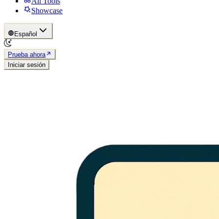
All Tools
Showcase
Español
Prueba ahora
Iniciar sesión