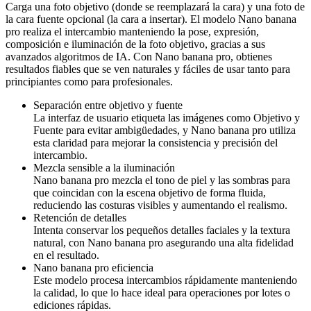
Carga una foto objetivo (donde se reemplazará la cara) y una foto de
la cara fuente opcional (la cara a insertar). El modelo Nano banana
pro realiza el intercambio manteniendo la pose, expresión,
composición e iluminación de la foto objetivo, gracias a sus
avanzados algoritmos de IA. Con Nano banana pro, obtienes
resultados fiables que se ven naturales y fáciles de usar tanto para
principiantes como para profesionales.
Separación entre objetivo y fuente
La interfaz de usuario etiqueta las imágenes como Objetivo y
Fuente para evitar ambigüedades, y Nano banana pro utiliza
esta claridad para mejorar la consistencia y precisión del
intercambio.
Mezcla sensible a la iluminación
Nano banana pro mezcla el tono de piel y las sombras para
que coincidan con la escena objetivo de forma fluida,
reduciendo las costuras visibles y aumentando el realismo.
Retención de detalles
Intenta conservar los pequeños detalles faciales y la textura
natural, con Nano banana pro asegurando una alta fidelidad
en el resultado.
Nano banana pro eficiencia
Este modelo procesa intercambios rápidamente manteniendo
la calidad, lo que lo hace ideal para operaciones por lotes o
ediciones rápidas.