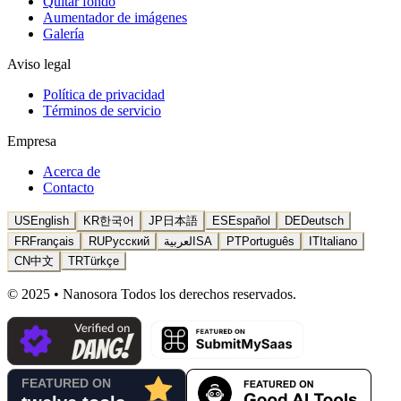
Quitar fondo
Aumentador de imágenes
Galería
Aviso legal
Política de privacidad
Términos de servicio
Empresa
Acerca de
Contacto
US
English
KR
한국어
JP
日本語
ES
Español
DE
Deutsch
FR
Français
RU
Русский
العربية
SA
PT
Português
IT
Italiano
CN
中文
TR
Türkçe
© 2025 • Nanosora Todos los derechos reservados.