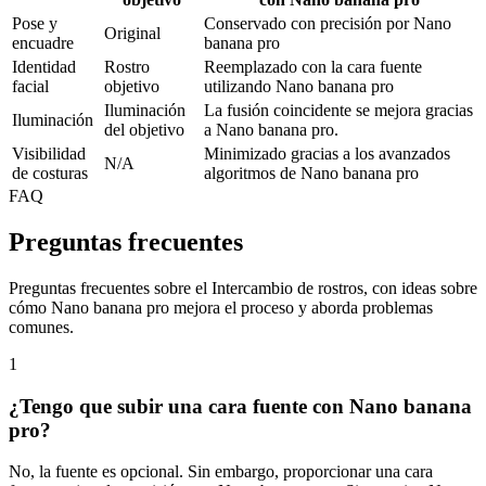
Pose y
Conservado con precisión por Nano
Original
encuadre
banana pro
Identidad
Rostro
Reemplazado con la cara fuente
facial
objetivo
utilizando Nano banana pro
Iluminación
La fusión coincidente se mejora gracias
Iluminación
del objetivo
a Nano banana pro.
Visibilidad
Minimizado gracias a los avanzados
N/A
de costuras
algoritmos de Nano banana pro
FAQ
Preguntas frecuentes
Preguntas frecuentes sobre el Intercambio de rostros, con ideas sobre
cómo Nano banana pro mejora el proceso y aborda problemas
comunes.
1
¿Tengo que subir una cara fuente con Nano banana
pro?
No, la fuente es opcional. Sin embargo, proporcionar una cara