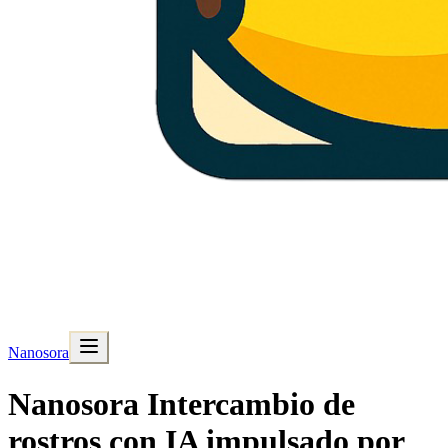
Nanosora
Nanosora Intercambio de
rostros con IA impulsado por