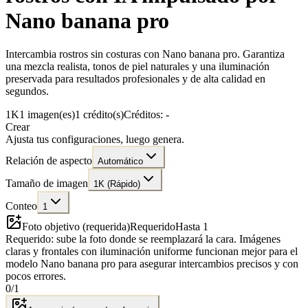
Nano banana pro
Intercambia rostros sin costuras con Nano banana pro. Garantiza
una mezcla realista, tonos de piel naturales y una iluminación
preservada para resultados profesionales y de alta calidad en
segundos.
1K
1 imagen(es)
1 crédito(s)
Créditos: -
Crear
Ajusta tus configuraciones, luego genera.
Relación de aspecto
Automático
Tamaño de imagen
1K (Rápido)
Conteo
1
Foto objetivo (requerida)
Requerido
Hasta 1
Requerido: sube la foto donde se reemplazará la cara. Imágenes
claras y frontales con iluminación uniforme funcionan mejor para el
modelo Nano banana pro para asegurar intercambios precisos y con
pocos errores.
0
/
1