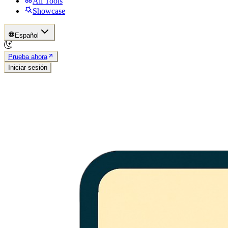
All Tools
Showcase
Español
Prueba ahora
Iniciar sesión