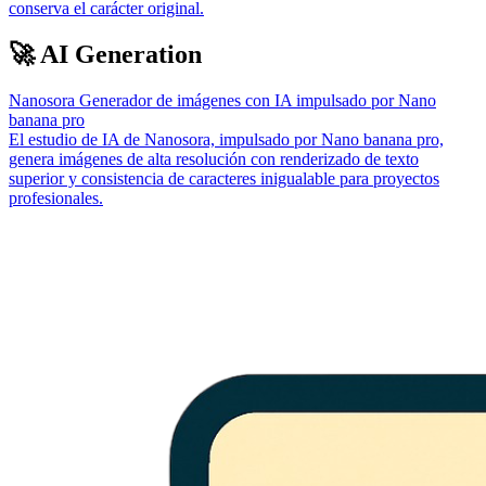
conserva el carácter original.
🚀 AI Generation
Nanosora Generador de imágenes con IA impulsado por Nano
banana pro
El estudio de IA de Nanosora, impulsado por Nano banana pro,
genera imágenes de alta resolución con renderizado de texto
superior y consistencia de caracteres inigualable para proyectos
profesionales.