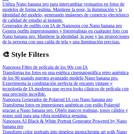
Utiliza Nano banana pro para intercambiar vestuarios en fotos de
modelos de forma realista. Mantiene la pose, la iluminación y la
identidad del modelo, generando imágenes de comercio electrónico
de calidad de estudio al instante.
Generador de outfits con IA de Nanosora con Nano banana pro
Genera outfits impresionantes y fotorrealistas en cualquier foto con
Nano banana pro. Mantiene la identidad, la pose y las proporciones
de la persona con una caída de tela y una iluminación precisas.
🎨 Style Filters
Nanosora Filtro de película de los 90s con IA
Transforma tus fotos en una estética cinematográfica retro auténtica
de los 90 usando nuestro avanzado modelo Nano banana pro.
Experimenta la combinación perfecta de encanto vintage y
tecnología de IA moderna que recrea looks clásicos de película con
una precisión increíble.
Nanosora Generador de Polaroid IA con Nano banana pro
Transforma fotos en impresiones auténticas con estilo Polaroid
gracias a Nano banana pro. Obtén marcos realistas, tonos cálidos y
grano sutil para una vibra nostálgica genuina.
Nanosora AI Black & White Portrait Generator Powered by Nano
banana pro
Transform color portraits into timeless monochrome art with Nano