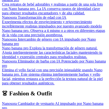
Crea retratos de bebé adorables y realistas a partir de una sola foto
con Nano banana pro. La IA conserva rasgos de identidad clave
para obtener resultados encantadores y de alta calidad.
Nanosora Transformación de edad con IA
Experimenta efectos de envejecimiento y rejuvenecimiento
increíblemente realistas impulsados por nuestro avanzado modelo
Nano banana pro. Observa a ti mismo o a otros en diferentes etapas
de la vida con una precisión asombrosa.
Nanosora Intercambio de género con IA impulsado por Nano
banana pro
Nano banana pro Explora la transformación de género natural.
Ajusta inteligentemente las características faciales manteniendo tu
identidad y expresión centrales para resultados realistas.
Nanosora Eliminador de barba con IA Potenciado por Nano banana
pro
Elimina el vello facial con una precisión inigualable usando Nano
banana pro. Este sistema elimina inteligentemente barbas y vello
facial, mientras restaura a la perfección la textura natural de la piel
para obtener resultados auténticos.
👗 Fashion & Outfit
Nanosora Cambiador de vestuario AI impulsado por Nano banana
pro