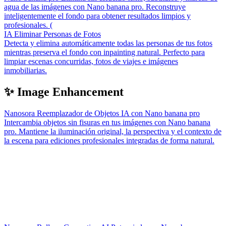
agua de las imágenes con Nano banana pro. Reconstruye
inteligentemente el fondo para obtener resultados limpios y
profesionales. (
IA Eliminar Personas de Fotos
Detecta y elimina automáticamente todas las personas de tus fotos
mientras preserva el fondo con inpainting natural. Perfecto para
limpiar escenas concurridas, fotos de viajes e imágenes
inmobiliarias.
✨ Image Enhancement
Nanosora Reemplazador de Objetos IA con Nano banana pro
Intercambia objetos sin fisuras en tus imágenes con Nano banana
pro. Mantiene la iluminación original, la perspectiva y el contexto de
la escena para ediciones profesionales integradas de forma natural.