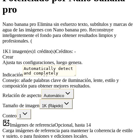
pro
Nano banana pro Elimina sin esfuerzo texto, subtítulos y marcas de
agua de las imágenes con Nano banana pro. Reconstruye
inteligentemente el fondo para obtener resultados limpios y
profesionales. (
1K
1 imagen(es)
1 crédito(s)
Créditos: -
Crear
Ajusta tus configuraciones, luego genera.
Indicación
Consejo: añade palabras clave de iluminación, lente, estilo y
composición para obtener mejores resultados.
Relación de aspecto
Automático
Tamaño de imagen
1K (Rápido)
Conteo
1
Imágenes de referencia
Opcional, hasta 14
Carga imágenes de referencia para mantener la coherencia de estilo
y sujeto, o para fusiones y ediciones locales.