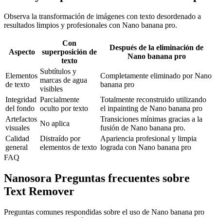
Observa la transformación de imágenes con texto desordenado a
resultados limpios y profesionales con Nano banana pro.
Con
Después de la eliminación de
Aspecto
superposición de
Nano banana pro
texto
Subtítulos y
Elementos
Completamente eliminado por Nano
marcas de agua
de texto
banana pro
visibles
Integridad
Parcialmente
Totalmente reconstruido utilizando
del fondo
oculto por texto
el inpainting de Nano banana pro
Artefactos
Transiciones mínimas gracias a la
No aplica
visuales
fusión de Nano banana pro.
Calidad
Distraído por
Apariencia profesional y limpia
general
elementos de texto
lograda con Nano banana pro
FAQ
Nanosora Preguntas frecuentes sobre
Text Remover
Preguntas comunes respondidas sobre el uso de Nano banana pro