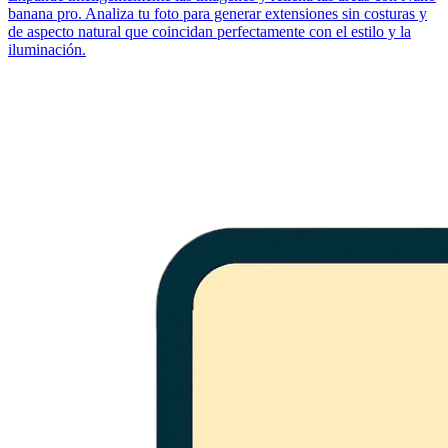
banana pro. Analiza tu foto para generar extensiones sin costuras y
de aspecto natural que coincidan perfectamente con el estilo y la
iluminación.