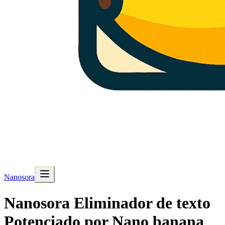
Nanosora
Nanosora Eliminador de texto
Potenciado por Nano banana