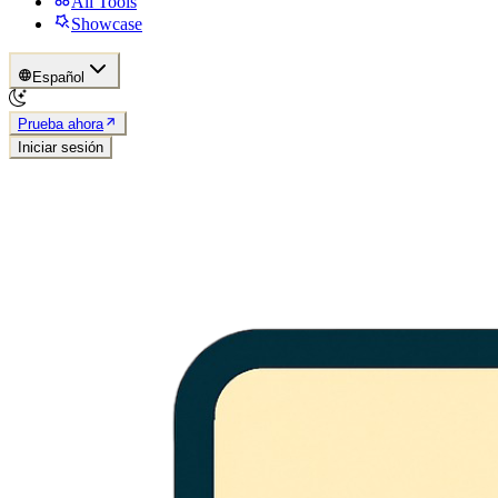
All Tools
Showcase
Español
Prueba ahora
Iniciar sesión