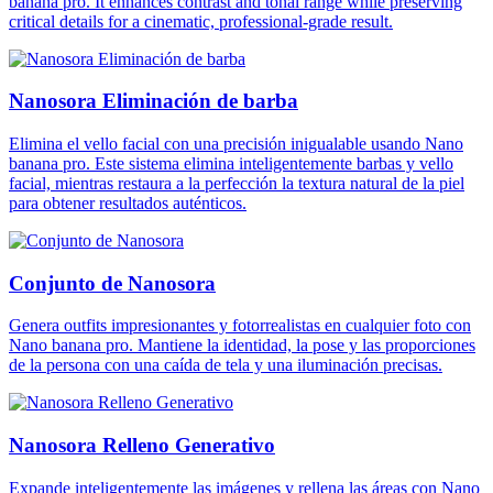
banana pro. It enhances contrast and tonal range while preserving
critical details for a cinematic, professional-grade result.
Nanosora Eliminación de barba
Elimina el vello facial con una precisión inigualable usando Nano
banana pro. Este sistema elimina inteligentemente barbas y vello
facial, mientras restaura a la perfección la textura natural de la piel
para obtener resultados auténticos.
Conjunto de Nanosora
Genera outfits impresionantes y fotorrealistas en cualquier foto con
Nano banana pro. Mantiene la identidad, la pose y las proporciones
de la persona con una caída de tela y una iluminación precisas.
Nanosora Relleno Generativo
Expande inteligentemente las imágenes y rellena las áreas con Nano