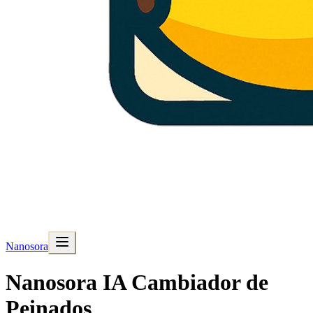
Nanosora
Nanosora IA Cambiador de
Peinados