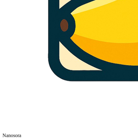
Nanosora