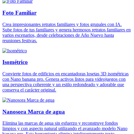
Foto Familiar
Crea impresionantes retratos familiares y fotos grupales con IA.
Sube fotos de tus familiares y genera hermosos retratos familiares en
varios escenarios, desde celebraciones de Año Nuevo hasta
reuniones festivas.
Isométrico
Convierte fotos de edificios en encantadoras losetas 3D isométricas
con Nano banana pro. Genera activos listos para videojuegos con
una perspectiva coherente y un estilo redondeado y adorable que
conserva el carácter original.
Nanosora Marca de agua
Elimina las marcas de agua sin esfuerzo y reconstruye fondos
limpios y con aspecto natural utilizando el avanzado modelo Nano
banana pro. Esta herramienta elimina inteligentemente texto,