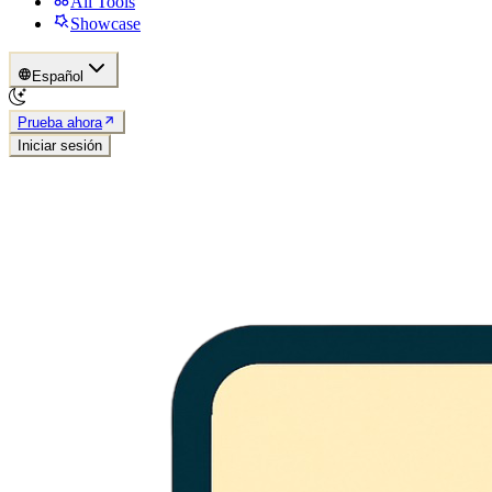
All Tools
Showcase
Español
Prueba ahora
Iniciar sesión