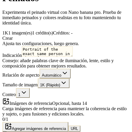
Experimenta el peinado virtual con Nano banana pro. Prueba de
inmediato peinados y colores realistas en tu foto manteniendo tu
identidad única.
1K
1 imagen(es)
1 crédito(s)
Créditos: -
Crear
Ajusta tus configuraciones, luego genera.
Indicación
Consejo: añade palabras clave de iluminación, lente, estilo y
composición para obtener mejores resultados.
Relación de aspecto
Automático
Tamaño de imagen
1K (Rápido)
Conteo
1
Imágenes de referencia
Opcional, hasta 14
Carga imágenes de referencia para mantener la coherencia de estilo
y sujeto, o para fusiones y ediciones locales.
0
/
1
Agregar imágenes de referencia
URL