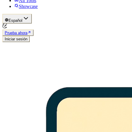
All Tools
Showcase
Español
Prueba ahora
Iniciar sesión