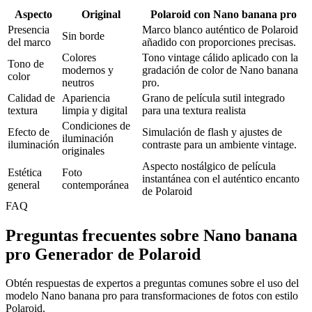
Aspecto
Original
Polaroid con Nano banana pro
Presencia
Marco blanco auténtico de Polaroid
Sin borde
del marco
añadido con proporciones precisas.
Colores
Tono vintage cálido aplicado con la
Tono de
modernos y
gradación de color de Nano banana
color
neutros
pro.
Calidad de
Apariencia
Grano de película sutil integrado
textura
limpia y digital
para una textura realista
Condiciones de
Efecto de
Simulación de flash y ajustes de
iluminación
iluminación
contraste para un ambiente vintage.
originales
Aspecto nostálgico de película
Estética
Foto
instantánea con el auténtico encanto
general
contemporánea
de Polaroid
FAQ
Preguntas frecuentes sobre Nano banana
pro Generador de Polaroid
Obtén respuestas de expertos a preguntas comunes sobre el uso del
modelo Nano banana pro para transformaciones de fotos con estilo
Polaroid.