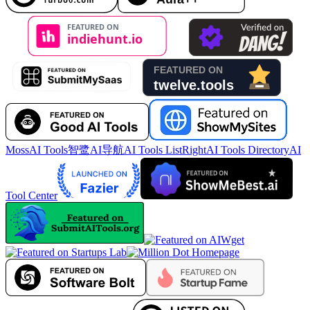
MossAI Tools
智鹭AI导航
AI Tools List
RightAI Tools Directory
AI
Tool Center