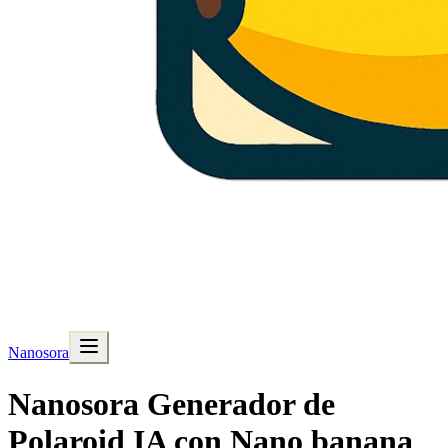
Nanosora
Nanosora Generador de
Polaroid IA con Nano banana