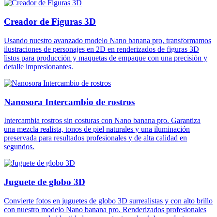
Creador de Figuras 3D
Usando nuestro avanzado modelo Nano banana pro, transformamos
ilustraciones de personajes en 2D en renderizados de figuras 3D
listos para producción y maquetas de empaque con una precisión y
detalle impresionantes.
Nanosora Intercambio de rostros
Intercambia rostros sin costuras con Nano banana pro. Garantiza
una mezcla realista, tonos de piel naturales y una iluminación
preservada para resultados profesionales y de alta calidad en
segundos.
Juguete de globo 3D
Convierte fotos en juguetes de globo 3D surrealistas y con alto brillo
con nuestro modelo Nano banana pro. Renderizados profesionales