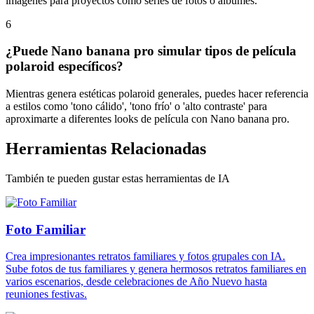
imágenes para proyectos como series de fotos o álbumes.
6
¿Puede Nano banana pro simular tipos de película
polaroid específicos?
Mientras genera estéticas polaroid generales, puedes hacer referencia
a estilos como 'tono cálido', 'tono frío' o 'alto contraste' para
aproximarte a diferentes looks de película con Nano banana pro.
Herramientas Relacionadas
También te pueden gustar estas herramientas de IA
Foto Familiar
Crea impresionantes retratos familiares y fotos grupales con IA.
Sube fotos de tus familiares y genera hermosos retratos familiares en
varios escenarios, desde celebraciones de Año Nuevo hasta
reuniones festivas.