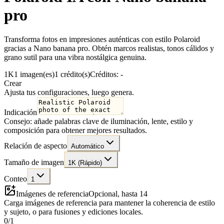
pro
Transforma fotos en impresiones auténticas con estilo Polaroid
gracias a Nano banana pro. Obtén marcos realistas, tonos cálidos y
grano sutil para una vibra nostálgica genuina.
1K
1 imagen(es)
1 crédito(s)
Créditos: -
Crear
Ajusta tus configuraciones, luego genera.
Indicación
Consejo: añade palabras clave de iluminación, lente, estilo y
composición para obtener mejores resultados.
Relación de aspecto
Automático
Tamaño de imagen
1K (Rápido)
Conteo
1
Imágenes de referencia
Opcional, hasta 14
Carga imágenes de referencia para mantener la coherencia de estilo
y sujeto, o para fusiones y ediciones locales.
0
/
1