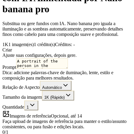
banana pro
Substitua ou gere fundos com IA. Nano banana pro iguala a
iluminação e as sombras automaticamente, preservando detalhes
finos como cabelo para uma composição suave e profissional.
1K
1 imagem(es)
1 crédito(s)
Créditos: -
Criar
Ajuste suas configurações, depois gere.
Prompt
Dica: adicione palavras-chave de iluminação, lente, estilo e
composição para melhores resultados.
Relação de Aspecto
Automático
Tamanho da imagem
1K (Rápido)
Quantidade
1
Imagens de referência
Opcional, até 14
Faça upload de imagens de referência para manter o estilo/assunto
consistentes, ou para fusão e edições locais.
0
/
1