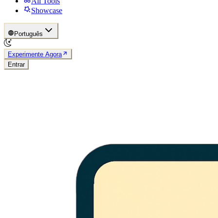
All Tools
Showcase
Português
Experimente Agora
Entrar