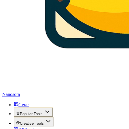
Nanosora
Gerar
Popular Tools
Creative Tools