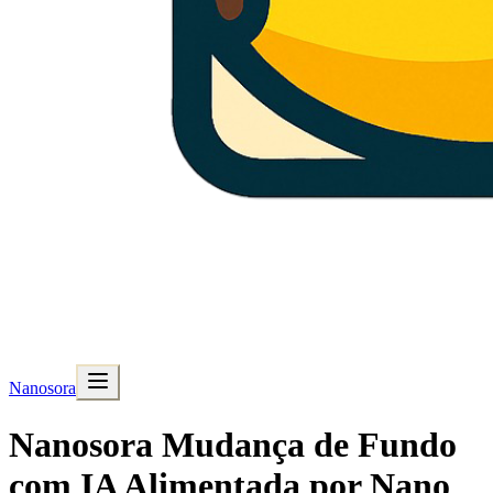
Nanosora
Nanosora Mudança de Fundo
com IA Alimentada por Nano