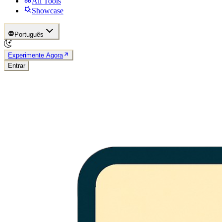
All Tools
Showcase
Português
Experimente Agora
Entrar