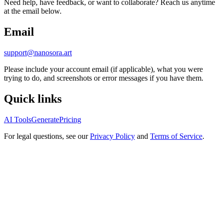
Need help, have feedback, or want to collaborate? Reach us anytime
at the email below.
Email
support@nanosora.art
Please include your account email (if applicable), what you were
trying to do, and screenshots or error messages if you have them.
Quick links
AI Tools
Generate
Pricing
For legal questions, see our
Privacy Policy
and
Terms of Service
.