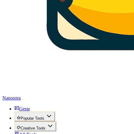
Nanosora
Gerar
Popular Tools
Creative Tools