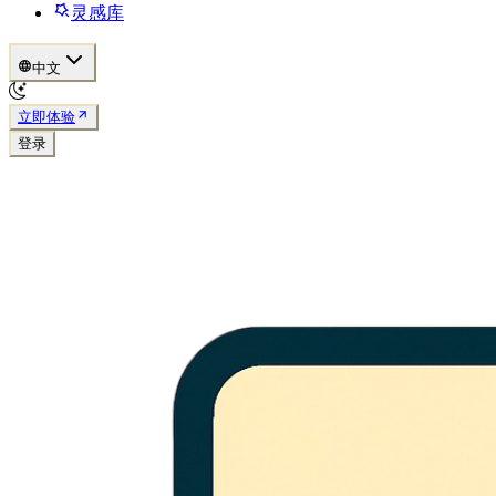
灵感库
中文
立即体验
登录