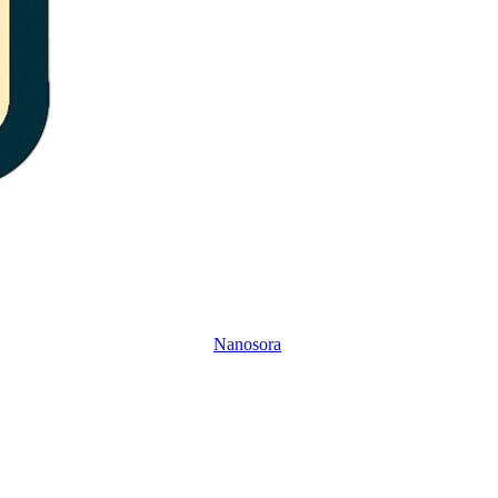
Nanosora