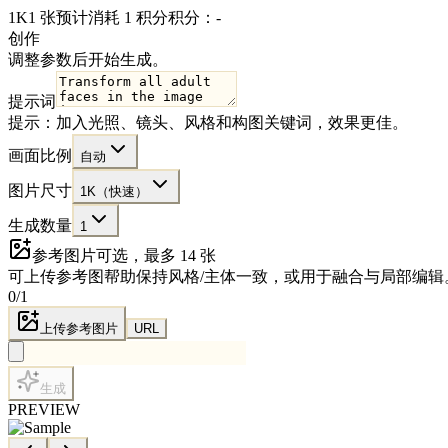
1K
1 张
预计消耗 1 积分
积分：-
创作
调整参数后开始生成。
提示词
提示：加入光照、镜头、风格和构图关键词，效果更佳。
画面比例
自动
图片尺寸
1K（快速）
生成数量
1
参考图片
可选，最多 14 张
可上传参考图帮助保持风格/主体一致，或用于融合与局部编辑
0
/
1
上传参考图片
URL
生成
PREVIEW