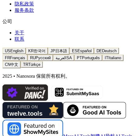
隐私政策
服务条款
公司
关于
联系
US
English
KR
한국어
JP
日本語
ES
Español
DE
Deutsch
FR
Français
RU
Русский
العربية
SA
PT
Português
IT
Italiano
CN
中文
TR
Türkçe
2025 • Nanosora 保留所有权利。