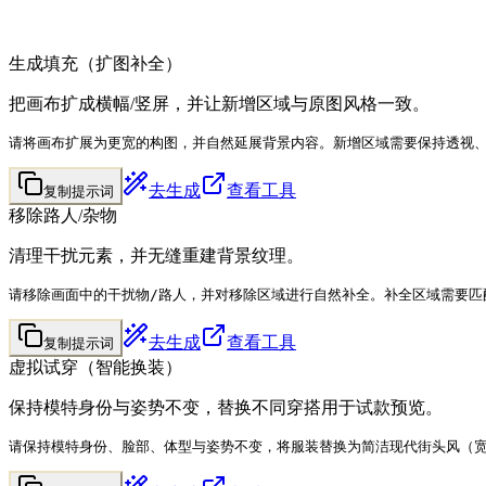
生成填充（扩图补全）
把画布扩成横幅/竖屏，并让新增区域与原图风格一致。
请将画布扩展为更宽的构图，并自然延展背景内容。新增区域需要保持透视
去生成
查看工具
复制提示词
移除路人/杂物
清理干扰元素，并无缝重建背景纹理。
请移除画面中的干扰物/路人，并对移除区域进行自然补全。补全区域需要匹
去生成
查看工具
复制提示词
虚拟试穿（智能换装）
保持模特身份与姿势不变，替换不同穿搭用于试款预览。
请保持模特身份、脸部、体型与姿势不变，将服装替换为简洁现代街头风（宽