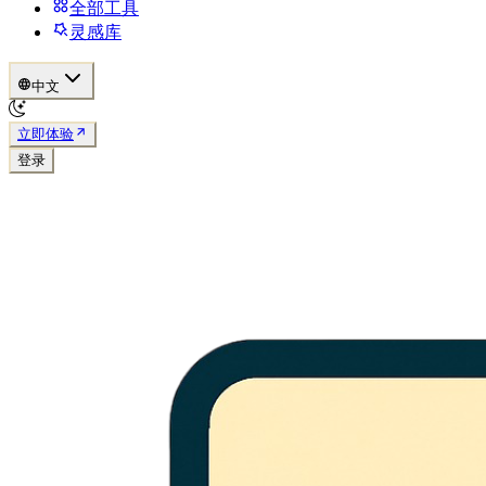
全部工具
灵感库
中文
立即体验
登录