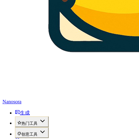
Nanosora
生成
热门工具
创意工具