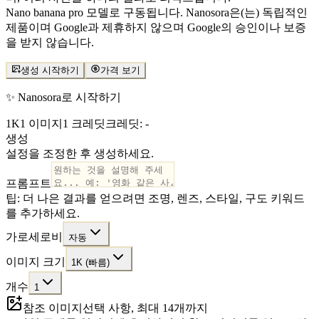
Nano banana pro 모델로 구동됩니다. Nanosora은(는) 독립적인
제품이며 Google과 제휴하지 않으며 Google의 승인이나 보증
을 받지 않습니다.
생성 시작하기
가격 보기
✨ Nanosora로 시작하기
1K
1 이미지
1 크레딧
크레딧: -
생성
설정을 조정한 후 생성하세요.
프롬프트
팁: 더 나은 결과를 얻으려면 조명, 렌즈, 스타일, 구도 키워드
를 추가하세요.
가로세로비
자동
이미지 크기
1K (빠름)
개수
1
참조 이미지
선택 사항, 최대 14개까지