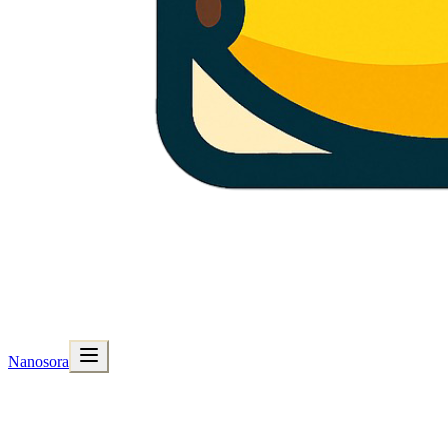
Nanosora