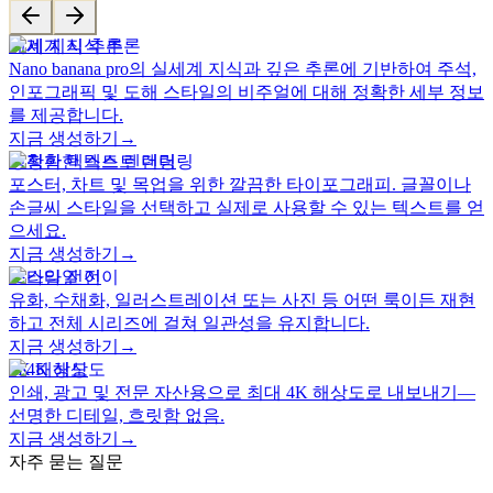
세계 지식 추론
Nano banana pro의 실세계 지식과 깊은 추론에 기반하여 주석,
인포그래픽 및 도해 스타일의 비주얼에 대해 정확한 세부 정보
를 제공합니다.
지금 생성하기
→
정확한 텍스트 렌더링
포스터, 차트 및 목업을 위한 깔끔한 타이포그래피. 글꼴이나
손글씨 스타일을 선택하고 실제로 사용할 수 있는 텍스트를 얻
으세요.
지금 생성하기
→
스타일 전이
유화, 수채화, 일러스트레이션 또는 사진 등 어떤 룩이든 재현
하고 전체 시리즈에 걸쳐 일관성을 유지합니다.
지금 생성하기
→
4K 해상도
인쇄, 광고 및 전문 자산용으로 최대 4K 해상도로 내보내기—
선명한 디테일, 흐릿함 없음.
지금 생성하기
→
자주 묻는 질문