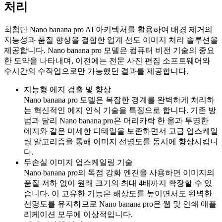
처리
최첨단 Nano banana pro AI 아키텍처를 활용하여 배경 제거의
지능성과 품질 향상을 결합한 업계 선도 이미지 처리 솔루션을
제공합니다. Nano banana pro 모델은 컴퓨터 비전 기술의 중요
한 도약을 나타내며, 이전에는 전문 사진 편집 소프트웨어와
수시간의 수작업으로만 가능했던 결과를 제공합니다.
지능형 에지 검출 및 향상
Nano banana pro 모델은 복잡한 경계를 완벽하게 처리하
는 혁신적인 에지 인식 기술을 특징으로 합니다. 기존 방
법과 달리 Nano banana pro은 머리카락 한 올과 투명한
에지와 같은 미세한 디테일을 보존하면서 고급 업스케일
링 알고리즘을 통해 이미지 선명도를 동시에 향상시킵니
다.
무손실 이미지 업스케일링 기술
Nano banana pro의 독점 강화 엔진을 사용하면 이미지의
품질 저하 없이 원래 크기의 최대 4배까지 확장할 수 있
습니다. 이 고유한 기능은 해상도를 높이면서도 완벽한
선명도를 유지하므로 Nano banana pro은 웹 및 인쇄 애플
리케이션 모두에 이상적입니다.