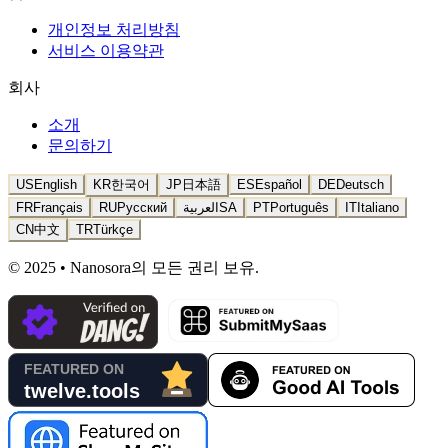
개인정보 처리방침
서비스 이용약관
회사
소개
문의하기
US
English
KR
한국어
JP
日本語
ES
Español
DE
Deutsch
FR
Français
RU
Русский
العربية
SA
PT
Português
IT
Italiano
CN
中文
TR
Türkçe
© 2025 • Nanosora의 모든 권리 보유.