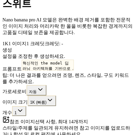
스위트
Nano banana pro AI 모델은 완벽한 배경 제거를 포함한 전문적
인 이미지 처리와 머리카락 한 올을 비롯한 복잡한 경계까지의
고품질 디테일 보존을 제공합니다.
1K
1 이미지
1 크레딧
크레딧: -
생성
설정을 조정한 후 생성하세요.
프롬프트
팁: 더 나은 결과를 얻으려면 조명, 렌즈, 스타일, 구도 키워드
를 추가하세요.
가로세로비
자동
이미지 크기
1K (빠름)
개수
1
참조 이미지
선택 사항, 최대 14개까지
스타일/주제를 일관되게 유지하려면 참고 이미지를 업로드하
거나 합성 및 로컬 편집에 사용하세요.