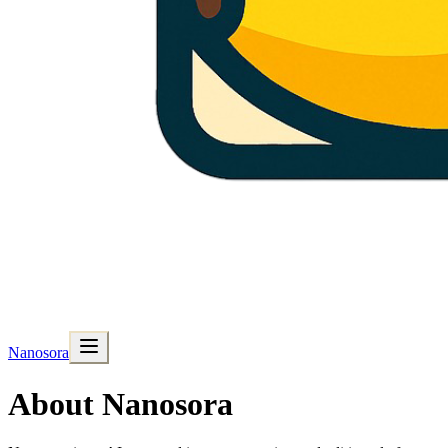
Nanosora
About Nanosora