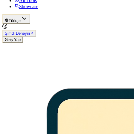
All Tools
Showcase
Türkçe
Şimdi Deneyin
Giriş Yap