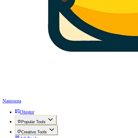
Nanosora
Oluştur
Popular Tools
Creative Tools