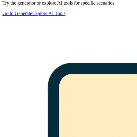
Try the generator or explore AI tools for specific scenarios.
Go to Generate
Explore AI Tools