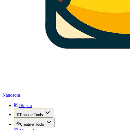
Nanosora
Oluştur
Popular Tools
Creative Tools