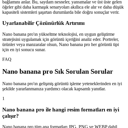
bağlamını anlar. Bu, saydam nesneler, yansımalar ve üst üste gelen
öğeler gibi daha karmaşık senaryoları akıllıca ele alır ve daha düşük
kapasiteli sistemleri şaşırtan durumlarda bile doğru sonuçlar verir.
Uyarlanabilir Çözünürlük Artırımı
Nano banana pro'ın yükseltme teknolojisi, en uygun geliştirme
stratejisini uygulamak için görüntü içeriğini analiz eder. Portreler,
ürünler veya manzaralar olsun, Nano banana pro her görüntü tipi
için en iyi sonucu sunar.
FAQ
Nano banana pro Sık Sorulan Sorular
Nano banana pro'ın gelişmiş görüntü işleme yeteneklerinden en iyi
şekilde yararlanmanıza yardımcı olacak kapsamlı yanıtlar.
1
Nano banana pro ile hangi resim formatları en iyi
çalışır?
Nano banana pro tüm ana formatları JPG, PNG ve WEBP dahil