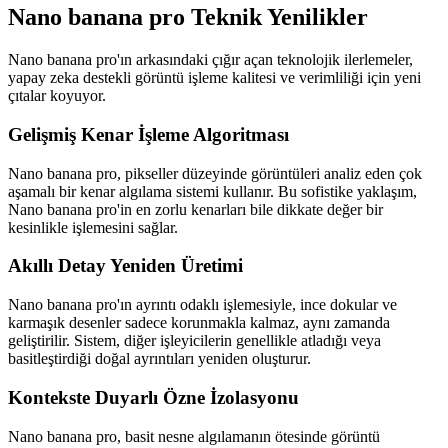
Nano banana pro Teknik Yenilikler
Nano banana pro'ın arkasındaki çığır açan teknolojik ilerlemeler,
yapay zeka destekli görüntü işleme kalitesi ve verimliliği için yeni
çıtalar koyuyor.
Gelişmiş Kenar İşleme Algoritması
Nano banana pro, pikseller düzeyinde görüntüleri analiz eden çok
aşamalı bir kenar algılama sistemi kullanır. Bu sofistike yaklaşım,
Nano banana pro'in en zorlu kenarları bile dikkate değer bir
kesinlikle işlemesini sağlar.
Akıllı Detay Yeniden Üretimi
Nano banana pro'ın ayrıntı odaklı işlemesiyle, ince dokular ve
karmaşık desenler sadece korunmakla kalmaz, aynı zamanda
geliştirilir. Sistem, diğer işleyicilerin genellikle atladığı veya
basitleştirdiği doğal ayrıntıları yeniden oluşturur.
Kontekste Duyarlı Özne İzolasyonu
Nano banana pro, basit nesne algılamanın ötesinde görüntü