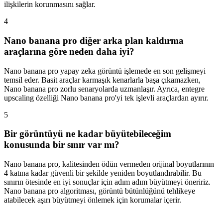
ilişkilerin korunmasını sağlar.
4
Nano banana pro diğer arka plan kaldırma
araçlarına göre neden daha iyi?
Nano banana pro yapay zeka görüntü işlemede en son gelişmeyi
temsil eder. Basit araçlar karmaşık kenarlarla başa çıkamazken,
Nano banana pro zorlu senaryolarda uzmanlaşır. Ayrıca, entegre
upscaling özelliği Nano banana pro'yi tek işlevli araçlardan ayırır.
5
Bir görüntüyü ne kadar büyütebileceğim
konusunda bir sınır var mı?
Nano banana pro, kalitesinden ödün vermeden orijinal boyutlarının
4 katına kadar güvenli bir şekilde yeniden boyutlandırabilir. Bu
sınırın ötesinde en iyi sonuçlar için adım adım büyütmeyi öneririz.
Nano banana pro algoritması, görüntü bütünlüğünü tehlikeye
atabilecek aşırı büyütmeyi önlemek için korumalar içerir.