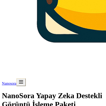
Nanosora
NanoSora Yapay Zeka Destekli
Görüntü İşleme Paketi