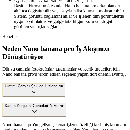
Uyarlanabilir Arka Plan Yeniden Oluşturma
Basit kaldırmanın ötesinde, Nano banana pro arka planları
akıllıca değiştirebilir veya saydam üst katmanlar oluşturabilir.
Sistem, görüntü bağlamını anlar ve işlenen tüm görüntülerde
uygun aydınlatma ve gölge tutarlılığını koruyan doğal
görünen sonuçlar sağlar.
Benefits
Neden Nano banana pro İş Akışınızı
Dönüştürüyor
Dünya çapında fotoğrafçılar, tasarımcılar ve içerik üreticileri için
Nano banana pro'u tercih edilen seçenek yapan dört önemli avantaj.
Üretimi Çarpıcı Şekilde Hızlandırın
Karma Kurgusal Gerçekçiliği Artırın
Nano banana pro'ın gelişmiş kenar işleme özelliği kesilmiş konuların
yeni ortamlara sorunsuz karışmasını sağlar. Nano banana pro