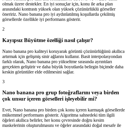
olmak üzere destekler. En iyi sonuçlar için, konu ile arka plan
arasındaki kontrastı yüksek olan yüksek çözünürlüklü görseller
öneririz. Nano banana pro iyi aydınlatılmış koşullarda çekilmiş
görsellerde özellikle iyi performans gösterir.
2
Kayıpsız Büyütme özelliği nasıl çalışır?
Nano banana pro kaliteyi koruyarak görüntü çözünürlüğünü akıllıca
artırmak için gelişmiş sinir ağlarını kullanır. Basit interpolasyondan
farklı olarak, Nano banana pro yükseltme sırasında ayrıntıları
gerçekten geliştirir ve daha büyük boyutlarda belirgin biçimde daha
keskin görüntüler elde edilmesini sağlar.
3
Nano banana pro grup fotoğraflarını veya birden
çok unsur içeren görselleri işleyebilir mi?
Evet, Nano banana pro birden çok konu içeren karmaşık görsellerde
mükemmel performans gösterir. Algoritma sahnedeki tüm ilgili
öğeleri akıllıca belirler, her konu çevresinde doğru kesim
maskelerinin oluşturulmasını ve öğeler arasındaki doğal mesafe ile