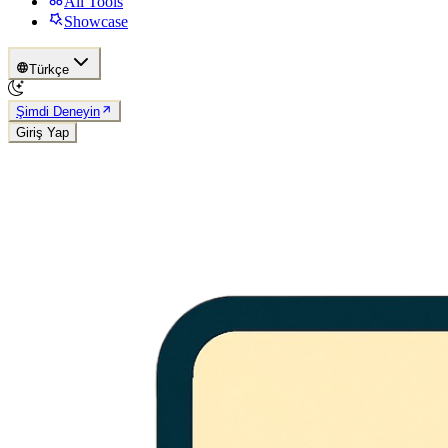
All Tools
Showcase
Türkçe
Şimdi Deneyin
Giriş Yap